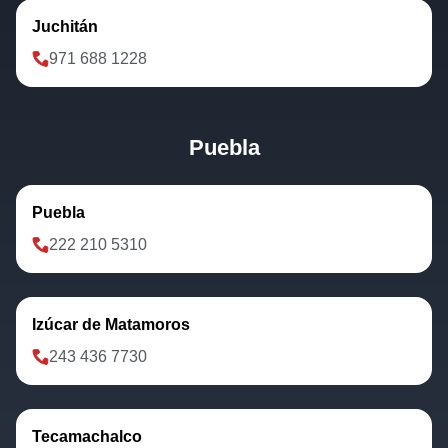
Juchitán
971 688 1228
Puebla
Puebla
222 210 5310
Izúcar de Matamoros
243 436 7730
Tecamachalco