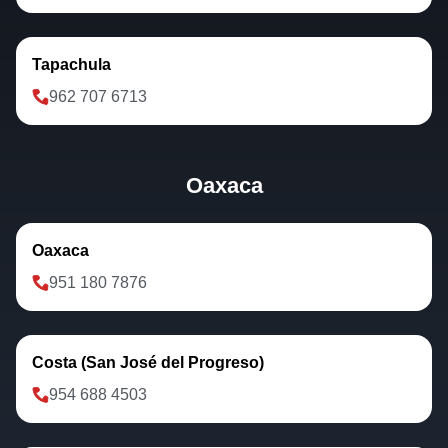
Tapachula
962 707 6713
Oaxaca
Oaxaca
951 180 7876
Costa (San José del Progreso)
954 688 4503