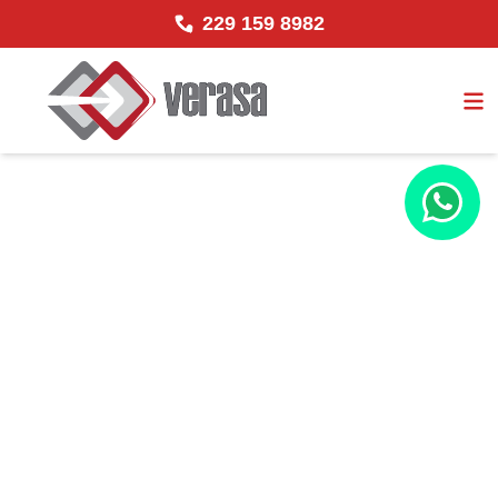
229 159 8982
Maximiza tu
Maquinaria con
nuestro
Servicio
Postventa
Mantenimiento Especializado