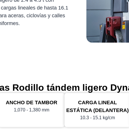
gero de 2.4 a 4.3 t con
cargas lineales de hasta 16.1
ra aceras, ciclovías y calles
niformes.
cas Rodillo tándem ligero D
ANCHO DE TAMBOR
CARGA LINEAL
1,070 - 1,380 mm
ESTÁTICA (DELANTERA)
10.3 - 15.1 kg/cm