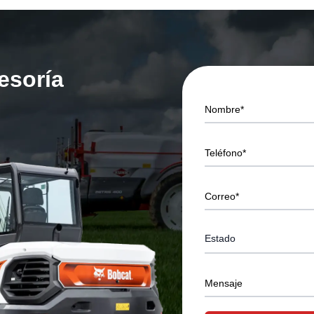
sesoría
Nombre*
Teléfono*
Correo*
Mensaje