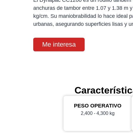
El Dynapac CC1200 es un rodillo tándem li
anchuras de tambor entre 1.07 y 1.38 m y 
kg/cm. Su maniobrabilidad lo hace ideal pa
urbanas, asegurando superficies lisas y u
Me interesa
Característi
PESO OPERATIVO
2,400 - 4,300 kg