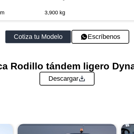
mm
3,900 kg
Cotiza tu Modelo
Escríbenos
ca Rodillo tándem ligero Dy
Descargar