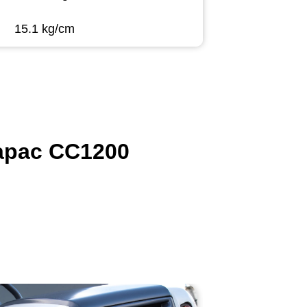
15.1 kg/cm
napac CC1200