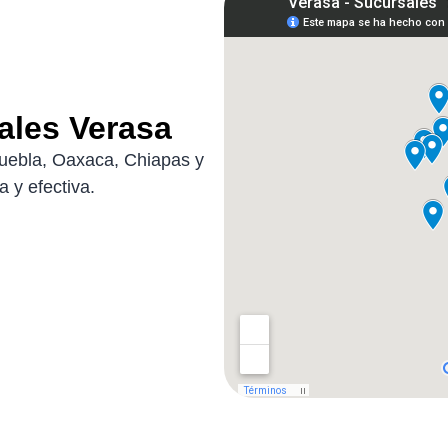
ales Verasa
uebla, Oaxaca, Chiapas y
 y efectiva.