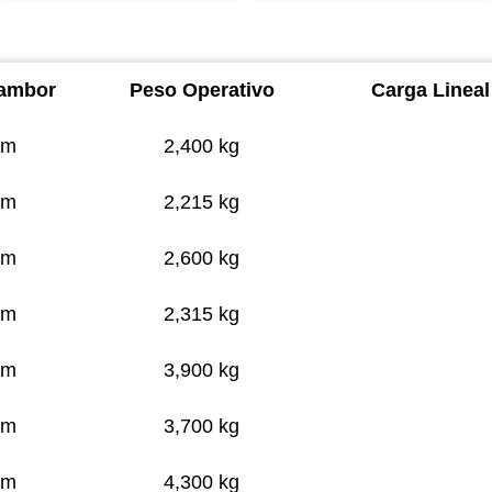
ambor
Peso Operativo
Carga Lineal
mm
2,400 kg
mm
2,215 kg
mm
2,600 kg
mm
2,315 kg
mm
3,900 kg
mm
3,700 kg
mm
4,300 kg