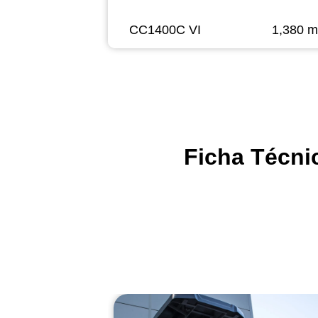
CC1400C VI
1,380 
Ficha Técni