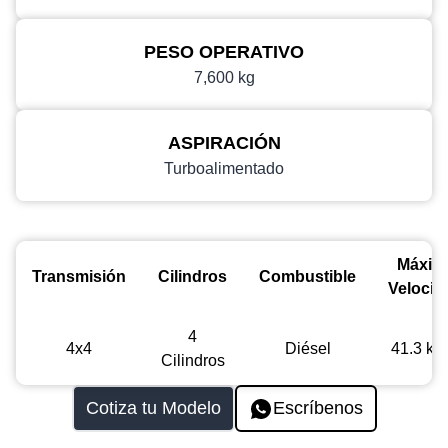
PESO OPERATIVO
7,600 kg
ASPIRACIÓN
Turboalimentado
Máxim
Transmisión
Cilindros
Combustible
Velocid
4
4x4
Diésel
41.3 km
Cilindros
Cotiza tu Modelo
Escríbenos