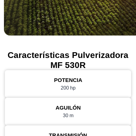
Características Pulverizadora
MF 530R
POTENCIA
200 hp
AGUILÓN
30 m
TRANSMISIÓN