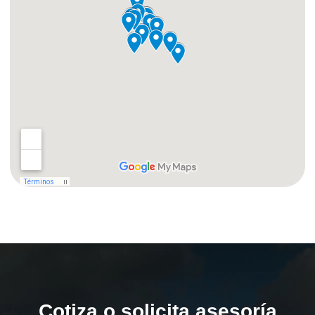
Cotiza o solicita asesoría