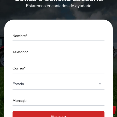
Estaremos encantados de ayudarte
Nombre*
Teléfono*
Correo*
Mensaje
Enviar