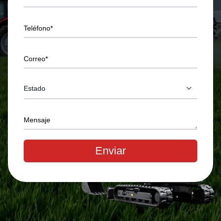
Teléfono*
Correo*
Mensaje
Enviar