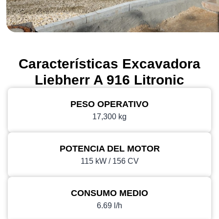
Características Excavadora
Liebherr A 916 Litronic
PESO OPERATIVO
17,300 kg
POTENCIA DEL MOTOR
115 kW / 156 CV
CONSUMO MEDIO
6.69 l/h