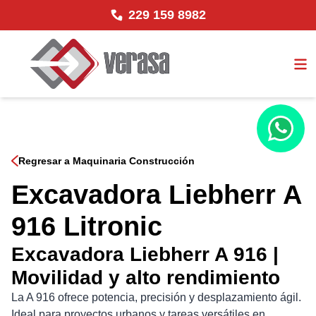
229 159 8982
Regresar a Maquinaria Construcción
Excavadora Liebherr A
916 Litronic
Excavadora Liebherr A 916 |
Movilidad y alto rendimiento
La A 916 ofrece potencia, precisión y desplazamiento ágil.
Ideal para proyectos urbanos y tareas versátiles en