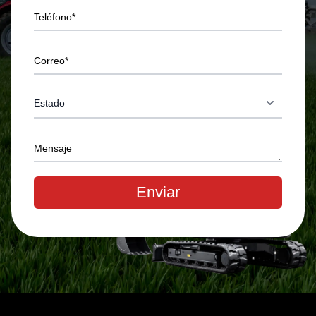
Teléfono*
Correo*
Mensaje
Enviar