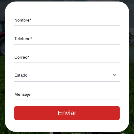
Nombre*
Teléfono*
Correo*
Mensaje
Enviar