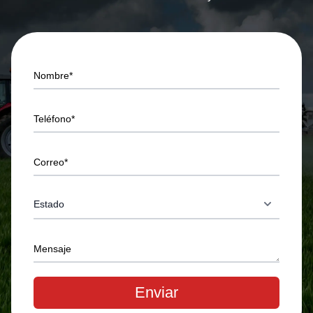
Nombre*
Teléfono*
Correo*
Mensaje
Enviar