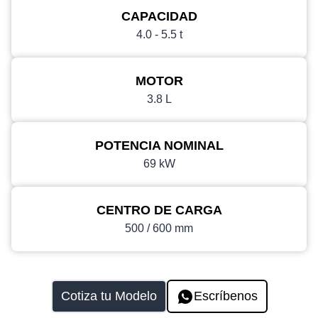
CAPACIDAD
4.0 - 5.5 t
MOTOR
3.8 L
POTENCIA NOMINAL
69 kW
CENTRO DE CARGA
500 / 600 mm
Cotiza tu Modelo
Escríbenos