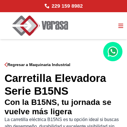
229 159 8982
Regresar a Maquinaria Industrial
Carretilla Elevadora
Serie B15NS
Con la B15NS, tu jornada se
vuelve más ligera
La carretilla eléctrica B15NS es tu opción ideal si buscas
alto desempeño, durabilidad y excelente visibilidad sin