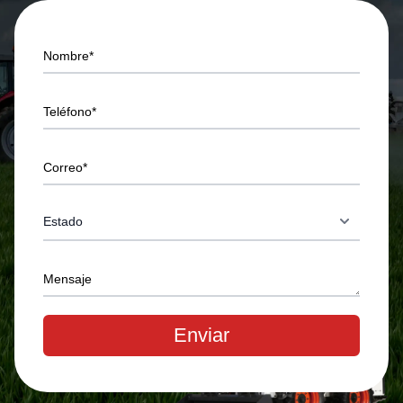
Nombre*
Teléfono*
Correo*
Mensaje
Enviar