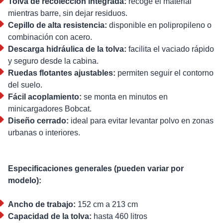
Tolva de recolección integrada:
recoge el material
mientras barre, sin dejar residuos.
Cepillo de alta resistencia:
disponible en polipropileno o
combinación con acero.
Descarga hidráulica de la tolva:
facilita el vaciado rápido
y seguro desde la cabina.
Ruedas flotantes ajustables:
permiten seguir el contorno
del suelo.
Fácil acoplamiento:
se monta en minutos en
minicargadores Bobcat.
Diseño cerrado:
ideal para evitar levantar polvo en zonas
urbanas o interiores.
Especificaciones generales (pueden variar por
modelo):
Ancho de trabajo:
152 cm a 213 cm
Capacidad de la tolva:
hasta 460 litros